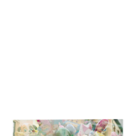
À PROPOS
RECHERCHE
PANIER