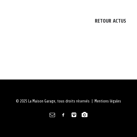
À PROPOS
RETOUR ACTUS
RECHERCHE
PANIER
© 2025 La Maison Garage, tous droits réservés |
Mentions légales