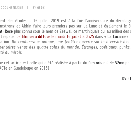
,
DOCUMENTAIRE
|
BY
GEDC
nt des étoiles le 16 juillet 2019 est à la fois l’anniversaire du décollage
mstrong et Aldrin faire leurs premiers pas sur La Lune et également le 8
nt-Rose
plus connu sous le nom de Zétwal, ce martiniquais qui au milieu des 
 l’espace.
Le film sera diffusé le mardi 16 juillet à 0h25
dans «
La Lucarne
« 
éation.
Un rendez-vous unique, une fenêtre ouverte sur la diversité des 
entaires venus des quatre coins du monde. Étranges, poétiques, punks, 
té du miroir.
 cet article est celle qui a été réalisée à partir du
film original de 52mn
pou
 ACTe en Guadeloupe en 2015)
DVD 