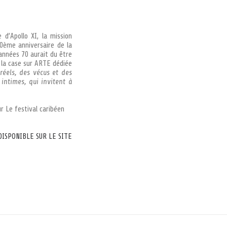
 d’Apollo XI, la mission
0ème anniversaire de la
années 70 aurait du être
. la case sur ARTE dédiée
réels, des vécus et des
intimes, qui invitent à
r Le festival caribéen
DISPONIBLE SUR LE SITE