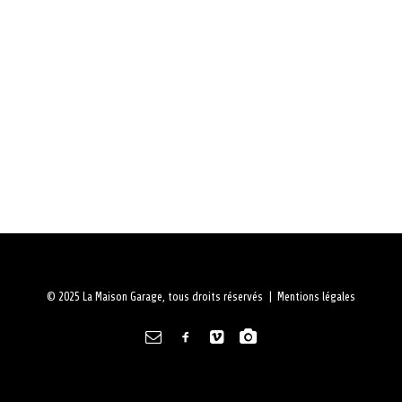
À PROPOS
RECHERCHE
PANIER
© 2025 La Maison Garage, tous droits réservés |
Mentions légales